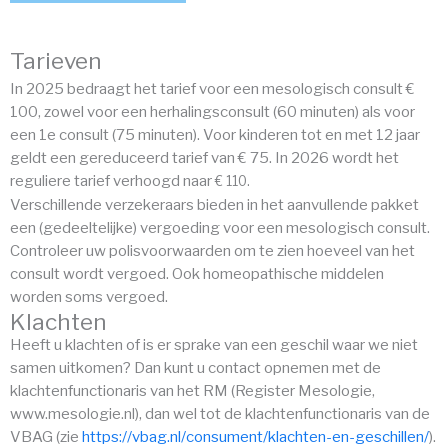
Tarieven
In 2025 bedraagt het tarief voor een mesologisch consult €
100, zowel voor een herhalingsconsult (60 minuten) als voor
een 1e consult (75 minuten). Voor kinderen tot en met 12 jaar
geldt een gereduceerd tarief van € 75. In 2026 wordt het
reguliere tarief verhoogd naar
€ 110.
Verschillende verzekeraars bieden in het aanvullende pakket
een (gedeeltelijke) vergoeding voor een mesologisch consult.
Controleer uw polisvoorwaarden om te zien hoeveel van het
consult wordt vergoed. Ook homeopathische middelen
worden soms vergoed.
Klachten
Heeft u klachten of is er sprake van een geschil waar we niet
samen uitkomen? Dan kunt u contact opnemen met de
klachtenfunctionaris van het RM (Register Mesologie,
www.mesologie.nl), dan wel tot de klachtenfunctionaris van de
VBAG (zie
https://vbag.nl/consument/klachten-en-geschillen/
).