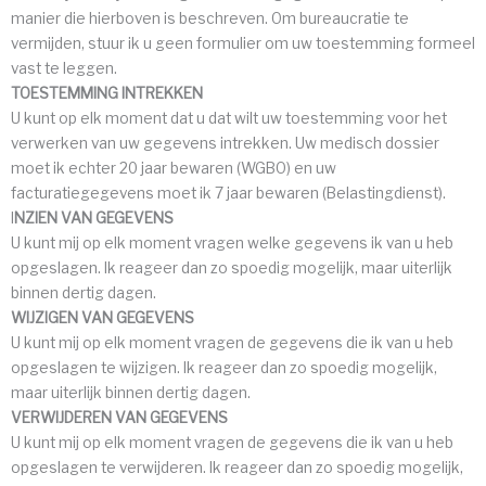
manier die hierboven is beschreven. Om bureaucratie te
vermijden, stuur ik u geen formulier om uw toestemming formeel
vast te leggen.
TOESTEMMING INTREKKEN
U kunt op elk moment dat u dat wilt uw toestemming voor het
verwerken van uw gegevens intrekken. Uw medisch dossier
moet ik echter 20 jaar bewaren (WGBO) en uw
facturatiegegevens moet ik 7 jaar bewaren (Belastingdienst).
I
NZIEN VAN GEGEVENS
U kunt mij op elk moment vragen welke gegevens ik van u heb
opgeslagen. Ik reageer dan zo spoedig mogelijk, maar uiterlijk
binnen dertig dagen.
WIJZIGEN VAN GEGEVENS
U kunt mij op elk moment vragen de gegevens die ik van u heb
opgeslagen te wijzigen. Ik reageer dan zo spoedig mogelijk,
maar uiterlijk binnen dertig dagen.
VERWIJDEREN VAN GEGEVENS
U kunt mij op elk moment vragen de gegevens die ik van u heb
opgeslagen te verwijderen. Ik reageer dan zo spoedig mogelijk,