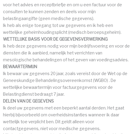
voor het advies en receptbriefje en om u een factuur voor de
consulten te kunnen zenden en deels voor mijn
belastingaangifte (geen medische gegevens).
Ik heb als enige toegang tot uw gegevens en ik heb een
wettelijke geheimhoudingsplicht (medisch beroepsgeheim).
WETTELIJKE BASIS VOOR DE GEGEVENSVERWERKING
Ik heb deze gegevens nodig voor mijn bedrijfsvoering en voor de
diensten die ik aanbied, namelijk het verrichten van
mesologische behandelingen of het geven van voedingsadvies.
BEWAARTERMIJN
Ik bewaar uw gegevens 20 jaar, zoals vereist door de Wet op de
Geneeskundige Behandelingsovereenkomst (WGBO) . De
wettelijke bewaartermijn voor factuurgegevens voor de
Belastingdienst bedraagt 7 jaar.
DELEN VAN DE GEGEVENS
Ik deel uw gegevens met een beperkt aantal derden. Het gaat
hierbij bijvoorbeeld om overheidsinstanties wanneer ik daar
wettelijk toe verplicht ben. Dit geldt alleen voor
contactgegevens, niet voor medische gegevens.