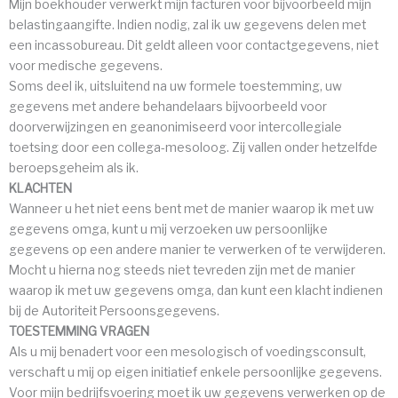
Mijn boekhouder verwerkt mijn facturen voor bijvoorbeeld mijn
belastingaangifte. Indien nodig, zal ik uw gegevens delen met
een incassobureau. Dit geldt alleen voor contactgegevens, niet
voor medische gegevens.
Soms deel ik, uitsluitend na uw formele toestemming, uw
gegevens met andere behandelaars bijvoorbeeld voor
doorverwijzingen en geanonimiseerd voor intercollegiale
toetsing door een collega-mesoloog. Zij vallen onder hetzelfde
beroepsgeheim als ik.
KLACHTEN
Wanneer u het niet eens bent met de manier waarop ik met uw
gegevens omga, kunt u mij verzoeken uw persoonlijke
gegevens op een andere manier te verwerken of te verwijderen.
Mocht u hierna nog steeds niet tevreden zijn met de manier
waarop ik met uw gegevens omga, dan kunt een klacht indienen
bij de Autoriteit Persoonsgegevens.
TOESTEMMING VRAGEN
Als u mij benadert voor een mesologisch of voedingsconsult,
verschaft u mij op eigen initiatief enkele persoonlijke gegevens.
Voor mijn bedrijfsvoering moet ik uw gegevens verwerken op de