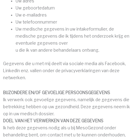
Uw adres
Uw geboortedatum
Uw e-mailadres
Uw telefoonnummer
Uw medische gegevens in uw intakeformulier, de
medische gegevens die ik tijdens het onderzoek krijg en
eventuele gegevens over
u die ik van andere behandelaars ontvang.
Gegevens die u met mij deelt via sociale media als Facebook,
LinkedIn enz. vallen onder de privacyverklaringen van deze
netwerken.
BIJZONDERE EN/OF GEVOELIGE PERSOONSGEGEVENS
Ik verwerk ook gevoelige gegevens, namelijk de gegevens die
betrekking hebben op uw gezondheid. Deze gegevens neem ik
op in uw medisch dossier.
DOEL VAN HET VERWERKEN VAN DEZE GEGEVENS
Ik heb deze gegevens nodig als u bij MesoGezond onder
behandeling bent, om contact met u te kunnen onderhouden,